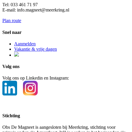
Tel: 033 461 71 97
E-mail: info.magneet@meerkring.nl
Plan route
Snel naar
Aanmelden
Vakantie & vrije dagen
Volg ons
Volg ons op Linkedin en Instagram:
Stichting
Obs De Magneet is aangesloten bij Meerkring, stichting voor